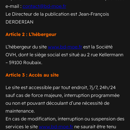
e-mail :
contact@bd-moe.fr
Le Directeur de la publication est Jean-François
DERDERIAN
Article 2 : L’hébergeur
L’hébergeur du site
www.bd-moe.fr
est la Société
OVH, dont le siège social est situé au 2 rue Kellermann
– 59100 Roubaix.
Article 3 : Accès au site
Le site est accessible par tout endroit, 7j/7, 24h/24
sauf cas de force majeure, interruption programmée
ou non et pouvant découlant d’une nécessité de
maintenance.
En cas de modification, interruption ou suspension des
services le site
www.bd-moe.fr
ne saurait être tenu