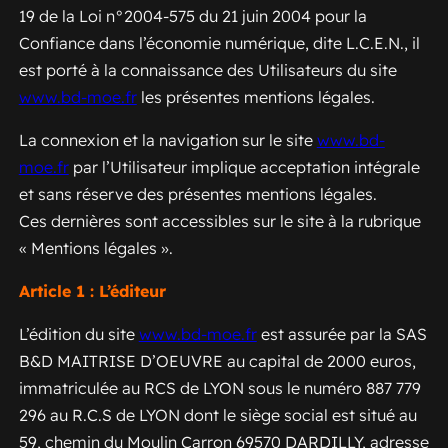
19 de la Loi n°2004-575 du 21 juin 2004 pour la
Confiance dans l’économie numérique, dite L.C.E.N., il
est porté à la connaissance des Utilisateurs du site
www.bd-moe.fr
les présentes mentions légales.
La connexion et la navigation sur le site
www.bd-
moe.fr
par l’Utilisateur implique acceptation intégrale
et sans réserve des présentes mentions légales.
Ces dernières sont accessibles sur le site à la rubrique
« Mentions légales ».
Article 1 : L’éditeur
L’édition du site
www.bd-moe.fr
est assurée par la SAS
B&D MAITRISE D’OEUVRE au capital de 2000 euros,
immatriculée au RCS de LYON sous le numéro 887 779
296 au R.C.S de LYON dont le siège social est situé au
59, chemin du Moulin Carron 69570 DARDILLY, adresse